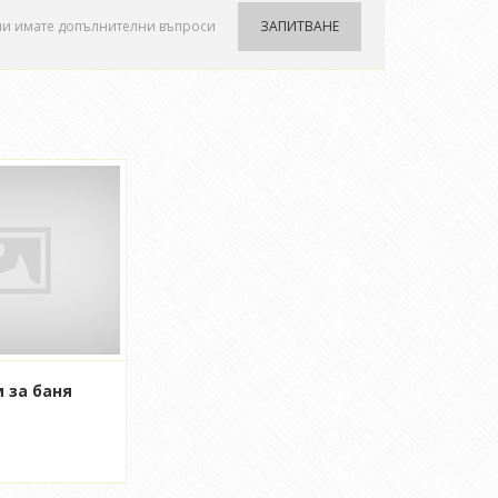
ли имате допълнителни въпроси
ЗАПИТВАНЕ
 за баня