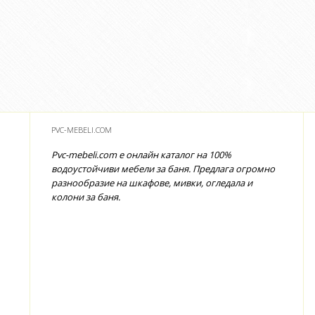
PVC-MEBELI.COM
Pvc-mebeli.com е онлайн каталог на 100%
водоустойчиви мебели за баня. Предлага огромно
разнообразие на шкафове, мивки, огледала и
колони за баня.