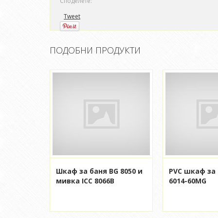
Споделете:
Tweet
ПОДОБНИ ПРОДУКТИ
Шкаф за баня BG 8050 и
PVC шкаф за 
мивка ICC 8066B
6014-60MG