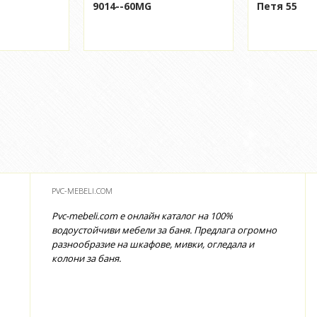
9014--60MG
Петя 55
PVC-MEBELI.COM
Pvc-mebeli.com е онлайн каталог на 100%
водоустойчиви мебели за баня. Предлага огромно
разнообразие на шкафове, мивки, огледала и
колони за баня.