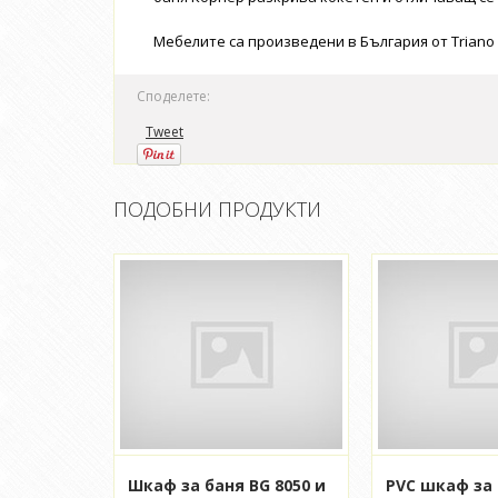
Мебелите са произведени в България от Triano 
Споделете:
Tweet
ПОДОБНИ ПРОДУКТИ
Шкаф за баня BG 8050 и
PVC шкаф за 