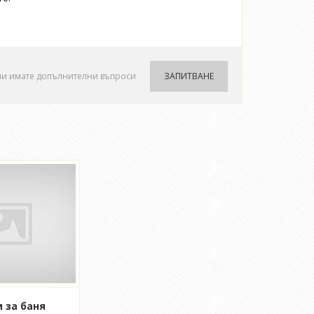
ли имате допълнителни въпроси
ЗАПИТВАНЕ
 за баня