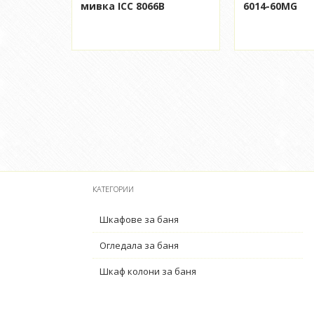
мивка ICC 8066B
6014-60MG
КАТЕГОРИИ
Шкафове за баня
Огледала за баня
Шкаф колони за баня