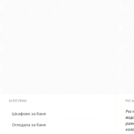
КАТЕГОРИИ
PVC-
Pvc-
Шкафове за баня
водо
разн
Огледала за баня
коло