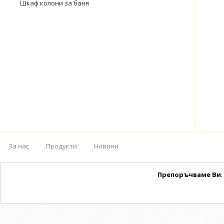
Шкаф колони за баня
За нас
Продукти
Новини
Препоръчваме Ви
: