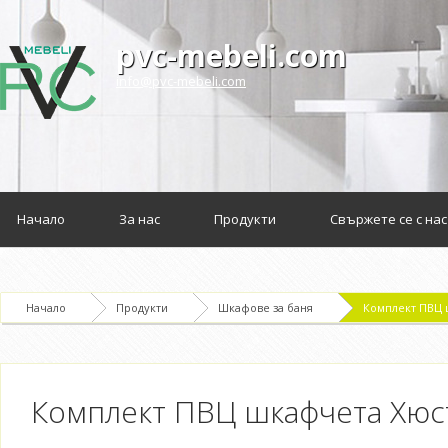
pvc-mebeli.com
info@pvc-mebeli.com
Начало
За нас
Продукти
Свържете се с нас
Начало
Продукти
Шкафове за баня
Комплект ПВЦ 
Комплект ПВЦ шкафчета Хюс