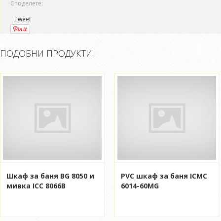
Споделете:
Tweet
ПОДОБНИ ПРОДУКТИ
Шкаф за баня BG 8050 и
PVC шкаф за баня ICMC
мивка ICC 8066B
6014-60MG