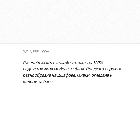
PVC-MEBELI.COM
Pvc-mebeli.com е онлайн каталог на 100%
водоустойчиви мебели за баня. Предлага огромно
разнообразие на шкафове, мивки, огледала и
колони за баня.