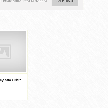
ли имате допълнителни въпроси
ЗАПИТВАНЕ
едало Orbit