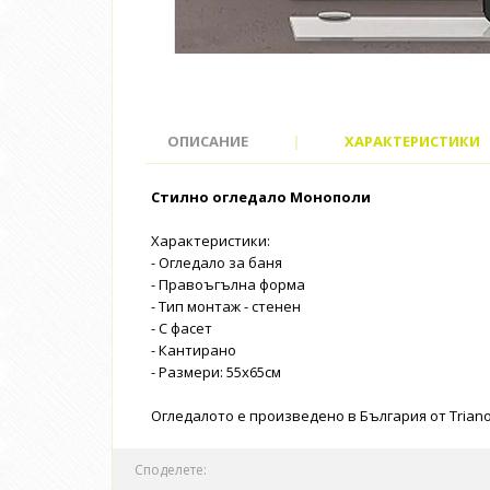
ОПИСАНИЕ
|
ХАРАКТЕРИСТИКИ
Стилно огледало Монополи
Характеристики:
- Огледало за баня
- Правоъгълна форма
- Тип монтаж - стенен
- С фасет
- Кантирано
- Размери: 55x65см
Огледалото е произведено в България от Triano
Споделете: