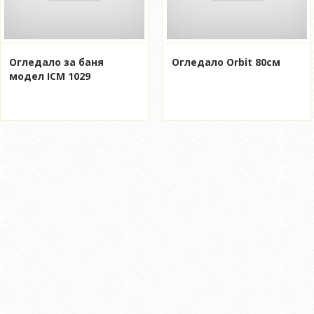
Огледало за баня
Огледало Orbit 80см
модел ICM 1029