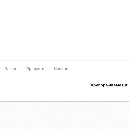
За нас
Продукти
Новини
Препоръчваме Ви
: