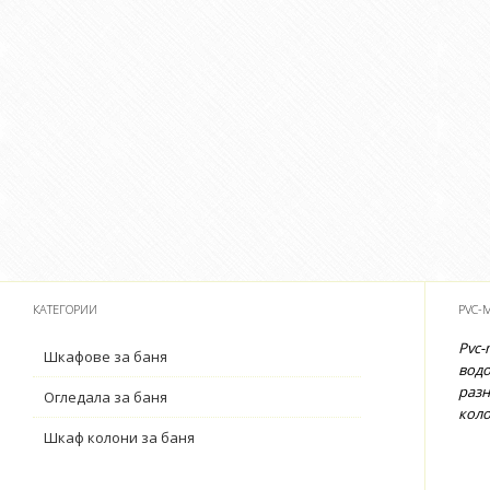
КАТЕГОРИИ
PVC-
Pvc-
Шкафове за баня
водо
разн
Огледала за баня
коло
Шкаф колони за баня