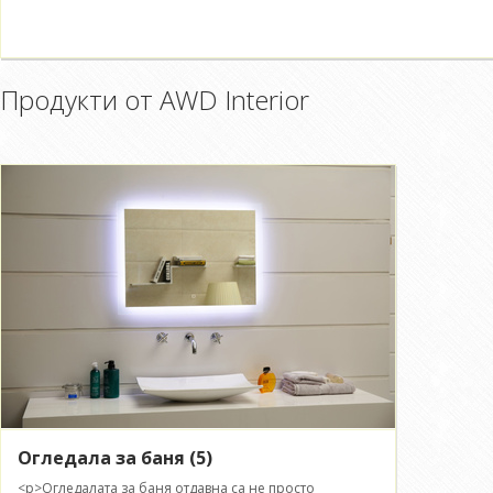
Продукти от AWD Interior
Огледала за баня
(5)
<p>Огледалата за баня отдавна са не просто