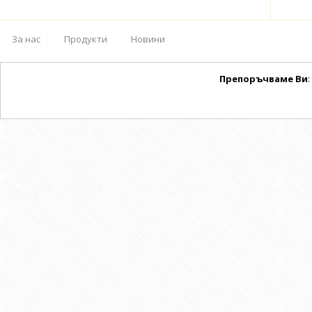
За нас
Продукти
Новини
Препоръчваме Ви
: