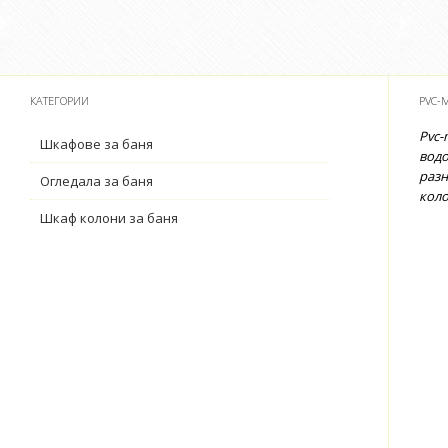
КАТЕГОРИИ
PVC-
Pvc-
Шкафове за баня
водо
разн
Огледала за баня
коло
Шкаф колони за баня