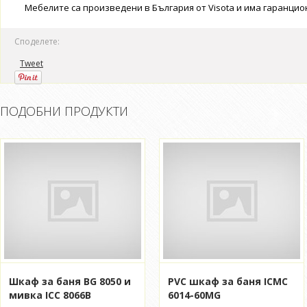
Мебелите са произведени в България от Visota и има гаранцион
Споделете:
Tweet
ПОДОБНИ ПРОДУКТИ
Шкаф за баня BG 8050 и
PVC шкаф за баня ICMC
мивка ICC 8066B
6014-60MG