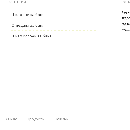
КАТЕГОРИИ
PVC-
Pvc-
Шкафове за баня
водо
разн
Огледала за баня
коло
Шкаф колони за баня
За нас
Продукти
Новини