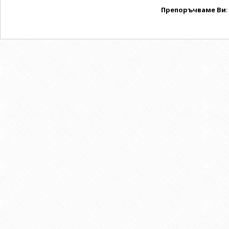
Препоръчваме Ви
: