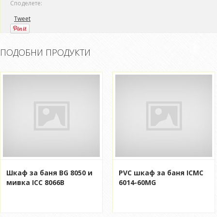
Споделете:
Tweet
ПОДОБНИ ПРОДУКТИ
Шкаф за баня BG 8050 и
PVC шкаф за баня ICMC
мивка ICC 8066B
6014-60MG