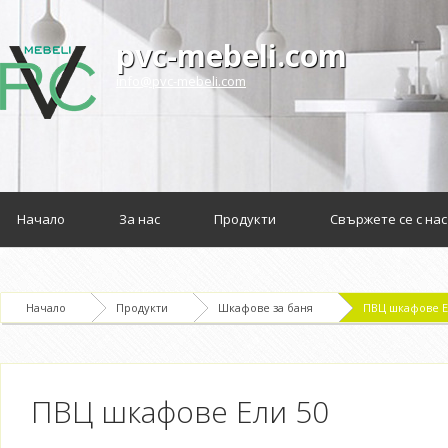
pvc-mebeli.com
info@pvc-mebeli.com
Начало
За нас
Продукти
Свържете се с нас
Начало
Продукти
Шкафове за баня
ПВЦ шкафове Е
ПВЦ шкафове Ели 50