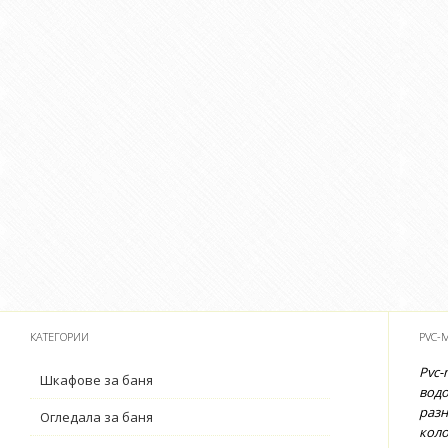
КАТЕГОРИИ
PVC-
Pvc-
Шкафове за баня
водо
разн
Огледала за баня
коло