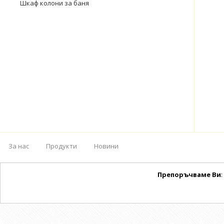
Шкаф колони за баня
За нас
Продукти
Новини
Препоръчваме Ви
: