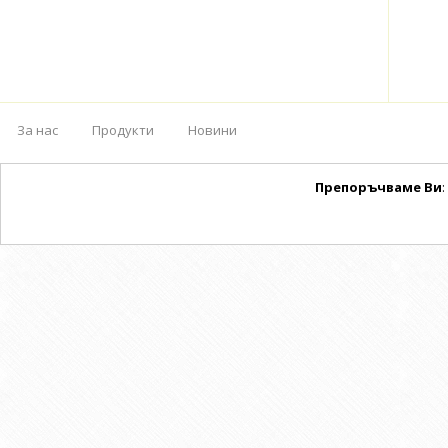
За нас
Продукти
Новини
Препоръчваме Ви
: