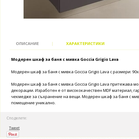
ОПИСАНИЕ
|
ХАРАКТЕРИСТИКИ
Модерен шкаф за баня с мивка Goccia Grigio Lava
Модерен шкаф за баня с мивка Goccia Grigio Lava с размери: 90
Модерен шкаф за баня с мивка Goccia Grigio Lava притежава м
декорации. Изработен е от висококачествен MDF материал, г
чекмедже за съхранение на вещи. Модерен шкаф за баня с мивк
помещение уникално.
Споделете:
Tweet