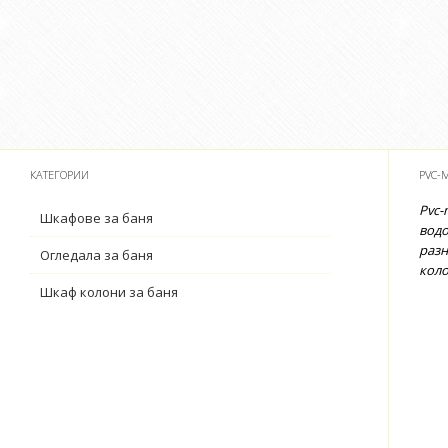
КАТЕГОРИИ
PVC-
Pvc-
Шкафове за баня
водо
разн
Огледала за баня
коло
Шкаф колони за баня