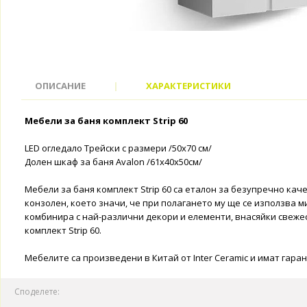
ОПИСАНИЕ
|
ХАРАКТЕРИСТИКИ
Мебели за баня комплект Strip 60
LED огледало Трейски с размери /50x70 см/
Долен шкаф за баня Avalon /61x40x50см/
Мебели за баня комплект Strip 60 са еталон за безупречно ка
конзолен, което значи, че при полагането му ще се използва м
комбинира с най-различни декори и елементи, внасяйки свежес
комплект Strip 60.
Мебелите са произведени в Китай от Inter Ceramic и имат гаран
Споделете: