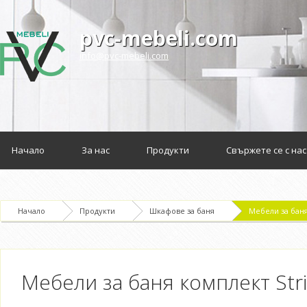
pvc-mebeli.com
info@pvc-mebeli.com
Начало
За нас
Продукти
Свържете се с нас
Начало
Продукти
Шкафове за баня
Мебели за баня
Мебели за баня комплект Str