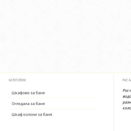
КАТЕГОРИИ
PVC-
Pvc-
Шкафове за баня
водо
разн
Огледала за баня
коло
Шкаф колони за баня