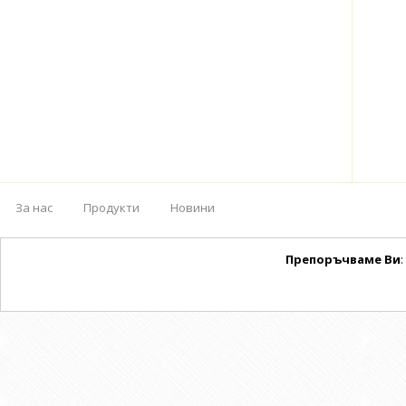
За нас
Продукти
Новини
Препоръчваме Ви
: