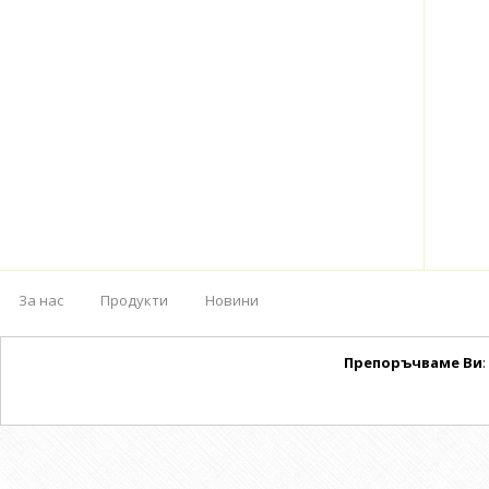
За нас
Продукти
Новини
Препоръчваме Ви
: