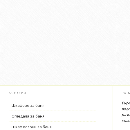
КАТЕГОРИИ
PVC-
Pvc-
Шкафове за баня
водо
разн
Огледала за баня
коло
Шкаф колони за баня