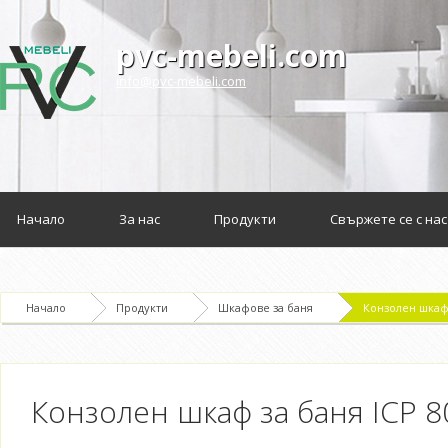
pvc-mebeli.com
info@pvc-mebeli.com
Начало
За нас
Продукти
Свържете се с нас
Начало
Продукти
Шкафове за баня
Конзолен шкаф 
Конзолен шкаф за баня ICP 