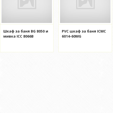
Шкаф за баня BG 8050 и
PVC шкаф за баня ICMC
мивка ICC 8066B
6014-60MG