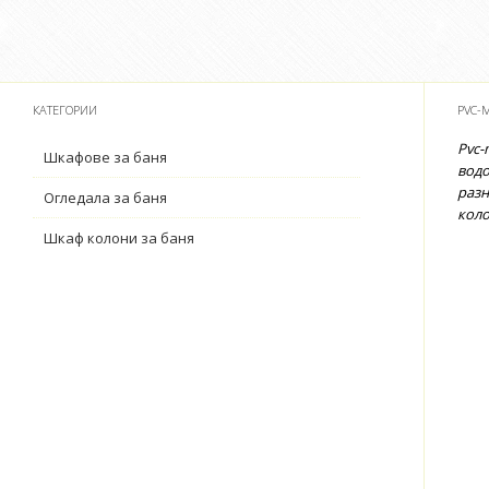
КАТЕГОРИИ
PVC-
Pvc-
Шкафове за баня
водо
разн
Огледала за баня
коло
Шкаф колони за баня