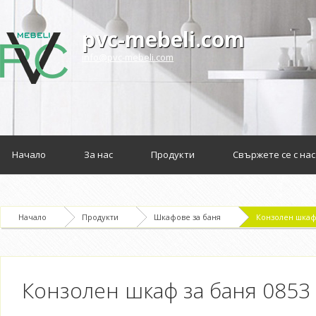
pvc-mebeli.com
info@pvc-mebeli.com
Начало
За нас
Продукти
Свържете се с нас
Начало
Продукти
Шкафове за баня
Конзолен шкаф 
Конзолен шкаф за баня 0853