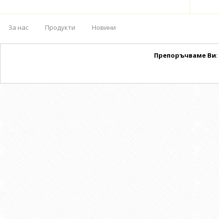
За нас
Продукти
Новини
Препоръчваме Ви
: