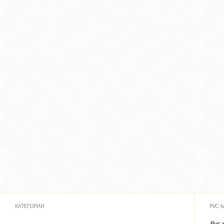
КАТЕГОРИИ
PVC-
Pvc-