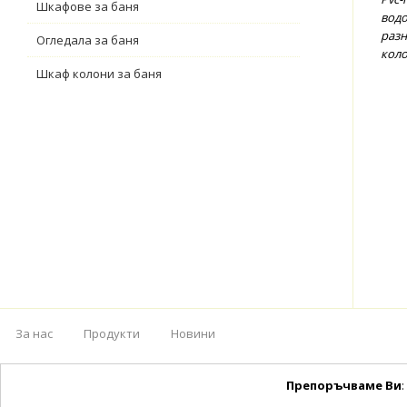
Шкафове за баня
водо
разн
Огледала за баня
коло
Шкаф колони за баня
За нас
Продукти
Новини
Препоръчваме Ви
: