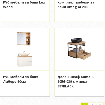
PVC мебели за баня Lux
Комплект мебели за
Wood
баня Umag AF200
PVC мебели за баня
Долен шкаф Komo ICP
Либеро 60см
6056-039 с мивка
887BLACK