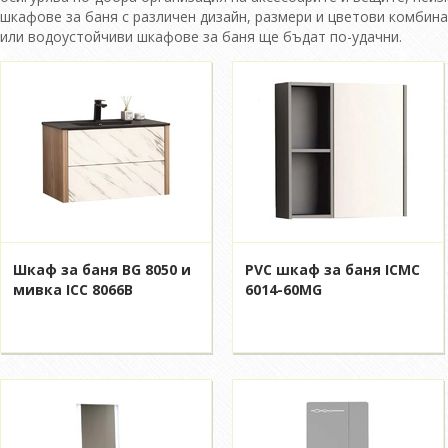
шкафове за баня с различен дизайн, размери и цветови комбин
или водоустойчиви шкафове за баня ще бъдат по-удачни.
Шкаф за баня BG 8050 и
PVC шкаф за баня ICMC
мивка ICC 8066B
6014-60MG