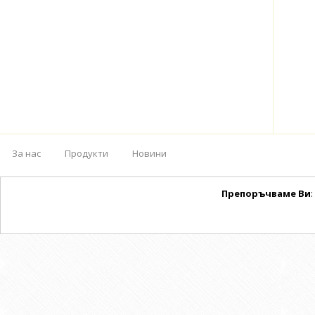
За нас
Продукти
Новини
Препоръчваме Ви
: