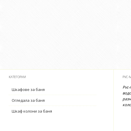
КАТЕГОРИИ
PVC-
Pvc-
Шкафове за баня
водо
разн
Огледала за баня
коло
Шкаф колони за баня