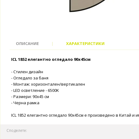
ОПИСАНИЕ
|
ХАРАКТЕРИСТИКИ
ICL 1852 елегантно огледало 90х45см
- Стилен дизайн
- Огледало за баня
- Монтаж: хоризонтален/вертикален
- LED осветление - 6500K
- Размери: 90х45 см
- Черна рамка
ICL 1852 елегантно огледало 90х45см e произведено в Китай и и
Споделете: