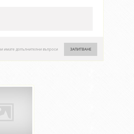
ли имате допълнителни въпроси
ЗАПИТВАНЕ