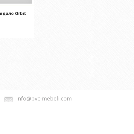
едало Orbit
info@pvc-mebeli.com