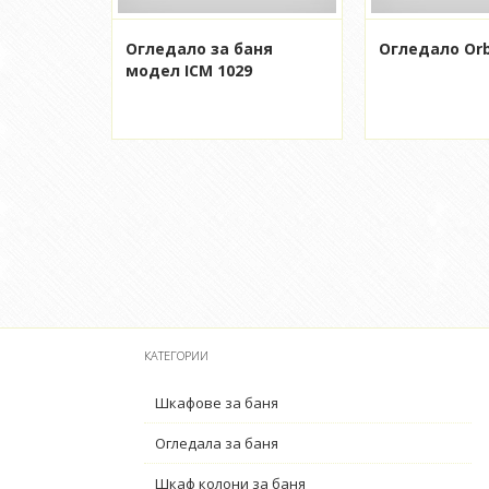
Огледало за баня
Огледало Orb
модел ICM 1029
КАТЕГОРИИ
Шкафове за баня
Огледала за баня
Шкаф колони за баня