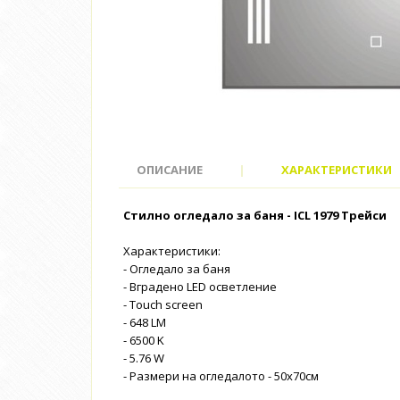
ОПИСАНИЕ
|
ХАРАКТЕРИСТИКИ
Стилно огледало за баня - ICL 1979 Трейси
Характеристики:
- Огледало за баня
- Вградено LED осветление
- Touch screen
- 648 LM
- 6500 K
- 5.76 W
- Размери на огледалото - 50x70см