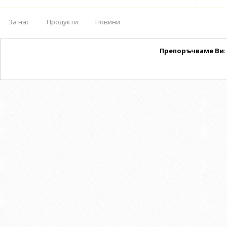
За нас
Продукти
Новини
Препоръчваме Ви
: