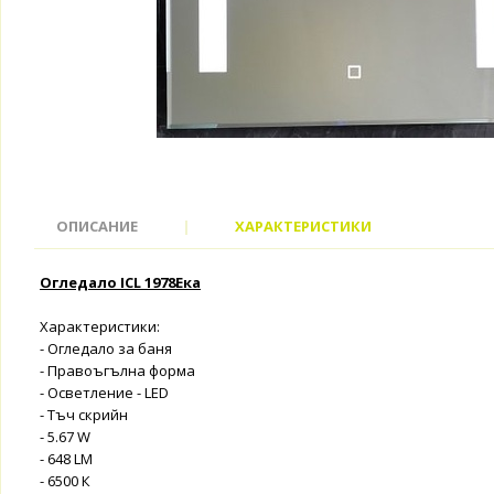
ОПИСАНИЕ
|
ХАРАКТЕРИСТИКИ
Огледало ICL 1978Ека
Характеристики:
- Огледало за баня
- Правоъгълна форма
- Осветление - LED
- Тъч скрийн
- 5.67 W
- 648 LM
- 6500 К