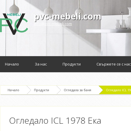
pvc-mebeli.com
info@pvc-mebeli.com
Начало
За нас
Продукти
Свържете се с нас
Начало
Продукти
Огледала за баня
Огледало ICL 19
Огледало ICL 1978 Ека