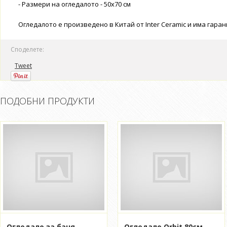
- Размери на огледалото - 50x70 см
Огледалото е произведено в Китай от Inter Ceramic и има гаран
Споделете:
Tweet
ПОДОБНИ ПРОДУКТИ
Огледало за баня
Огледало Orbit 80см