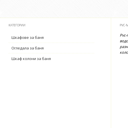
КАТЕГОРИИ
PVC-
Pvc-
Шкафове за баня
водо
разн
Огледала за баня
коло
Шкаф колони за баня