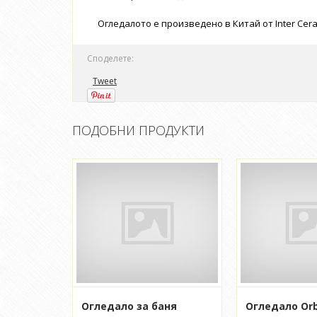
Огледалото е произведено в Китай от Inter Cera
Споделете:
Tweet
ПОДОБНИ ПРОДУКТИ
Огледало за баня
Огледало Orb