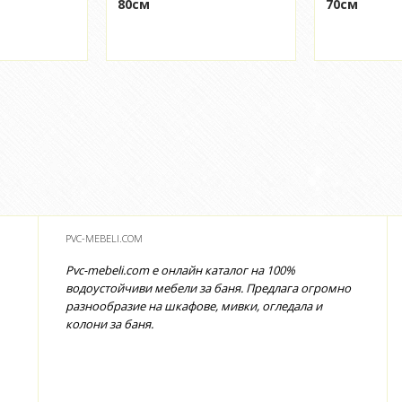
80см
70см
PVC-MEBELI.COM
Pvc-mebeli.com е онлайн каталог на 100%
водоустойчиви мебели за баня. Предлага огромно
разнообразие на шкафове, мивки, огледала и
колони за баня.