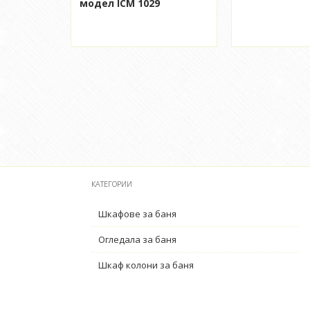
модел ICM 1029
КАТЕГОРИИ
Шкафове за баня
Огледала за баня
Шкаф колони за баня