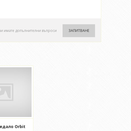
ли имате допълнителни въпроси
ЗАПИТВАНЕ
едало Orbit