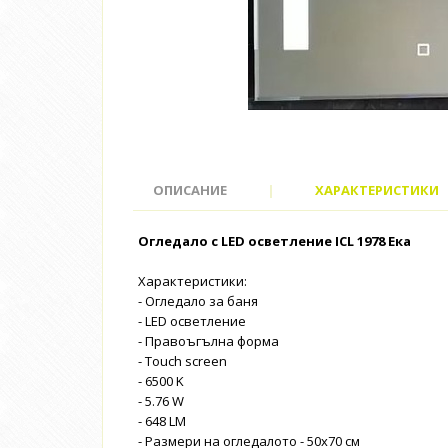
ОПИСАНИЕ
|
ХАРАКТЕРИСТИКИ
Огледало с LED осветление ICL 1978 Ека
Характеристики:
- Огледало за баня
- LED осветление
- Правоъгълна форма
- Touch screen
- 6500 K
- 5.76 W
- 648 LM
- Размери на огледалото - 50x70 см