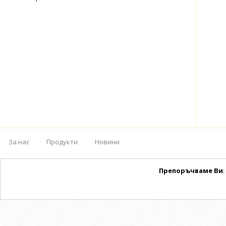
За нас
Продукти
Новини
Препоръчваме Ви
: