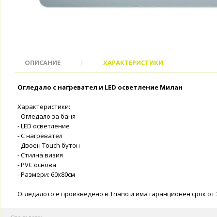
ОПИСАНИЕ
|
ХАРАКТЕРИСТИКИ
Огледало с нагревател и LED осветление Милан
Характеристики:
- Огледало за баня
- LED осветление
- С нагревател
- Двоен Touch бутон
- Стилна визия
- PVC основа
- Размери: 60x80см
Огледалото е произведено в Triano и има гаранционен срок от 