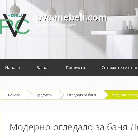
pvc-mebeli.com
info@pvc-mebeli.com
Начало
За нас
Продукти
Свържете се с нас
Начало
Продукти
Огледала за баня
Модерно оглед
Модерно огледало за баня Л