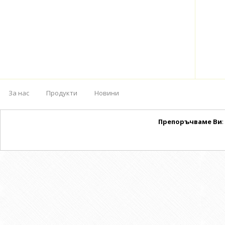
За нас
Продукти
Новини
Препоръчваме Ви
: