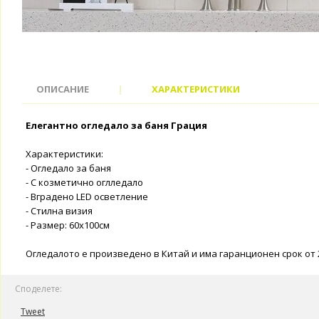
ОПИСАНИЕ
|
ХАРАКТЕРИСТИКИ
Елегантно огледало за баня Грация
Характеристики:
- Огледало за баня
- С козметично оглледало
- Вградено LED осветление
- Стилна визия
- Размер: 60x100см
Огледалото е произведено в Китай и има гаранционен срок от 
Споделете:
Tweet