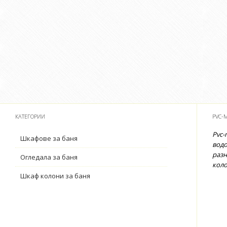
КАТЕГОРИИ
PVC-
Pvc-
Шкафове за баня
водо
разн
Огледала за баня
коло
Шкаф колони за баня