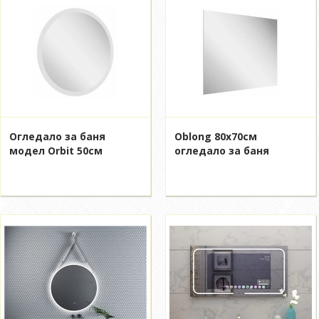
Огледало за баня
Oblong 80x70см
модел Orbit 50см
огледало за баня