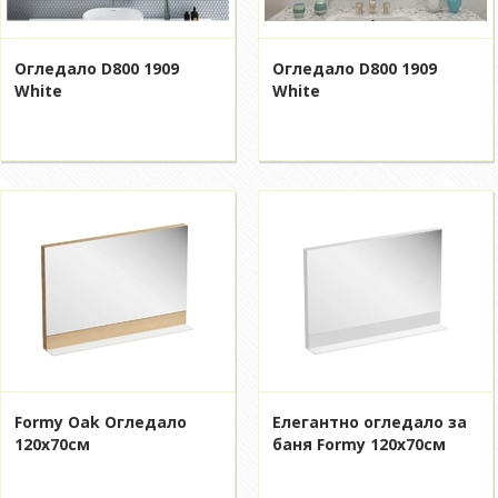
Огледало D800 1909
Огледало D800 1909
White
White
Formy Oak Oгледало
Елегантно огледало за
120x70см
баня Formy 120x70см