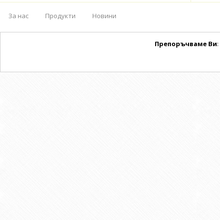
За нас
Продукти
Новини
Препоръчваме Ви
: