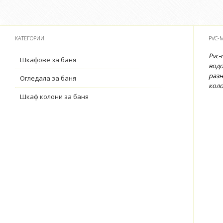
КАТЕГОРИИ
PVC-
Pvc-
Шкафове за баня
водо
разн
Огледала за баня
коло
Шкаф колони за баня