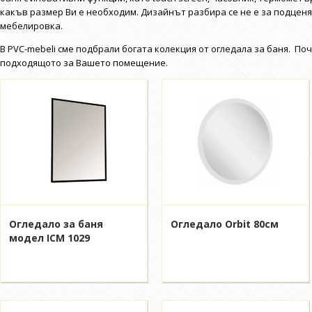
какъв размер Ви е необходим. Дизайнът разбира се не е за подценя
мебелировка.
В PVC-mebeli сме подбрали богата колекция от огледала за баня. П
подходящото за Вашето помещение.
Огледало за баня
Огледало Orbit 80см
модел ICM 1029